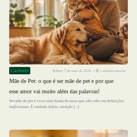
Cachorro
Polipet,
7 de maio de 2026
5 minutos para ler
Mãe de Pet: o que é ser mãe de pet e por que
esse amor vai muito além das palavras!
Ser mãe de pet é viver uma forma de amor que não cabe em definições
tradicionais. É cuidado diário, atenção [...]