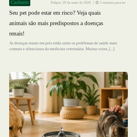
Cachorro
Polipet,
18 de maio de 2026
5 minutos para ler
Seu pet pode estar em risco? Veja quais
animais são mais predispostos a doenças
renais!
As doenças renais em pets estão entre os problemas de saúde mais
comuns e silenciosos da medicina veterinária. Muitas vezes, [...]