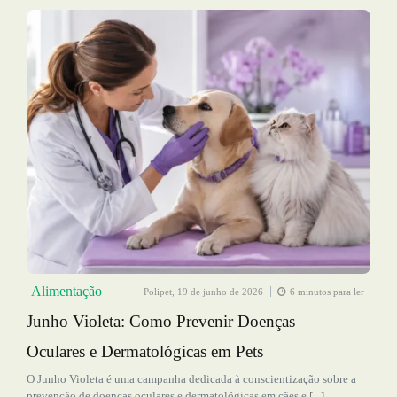
Alimentação
Polipet,
19 de junho de 2026
6 minutos para ler
Junho Violeta: Como Prevenir Doenças
Oculares e Dermatológicas em Pets
O Junho Violeta é uma campanha dedicada à conscientização sobre a
prevenção de doenças oculares e dermatológicas em cães e [...]