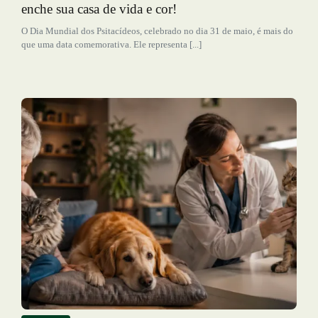
enche sua casa de vida e cor!
O Dia Mundial dos Psitacídeos, celebrado no dia 31 de maio, é mais do
que uma data comemorativa. Ele representa [...]