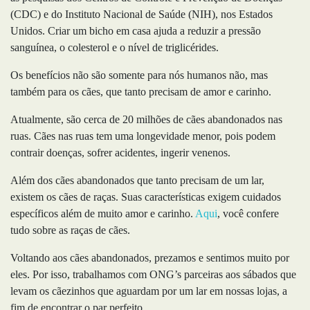
(CDC) e do Instituto Nacional de Saúde (NIH), nos Estados
Unidos. Criar um bicho em casa ajuda a reduzir a pressão
sanguínea, o colesterol e o nível de triglicérides.
Os benefícios não são somente para nós humanos não, mas
também para os cães, que tanto precisam de amor e carinho.
Atualmente, são cerca de 20 milhões de cães abandonados nas
ruas. Cães nas ruas tem uma longevidade menor, pois podem
contrair doenças, sofrer acidentes, ingerir venenos.
Além dos cães abandonados que tanto precisam de um lar,
existem os cães de raças. Suas características exigem cuidados
específicos além de muito amor e carinho.
Aqui
, você confere
tudo sobre as raças de cães.
Voltando aos cães abandonados, prezamos e sentimos muito por
eles. Por isso, trabalhamos com ONG’s parceiras aos sábados que
levam os cãezinhos que aguardam por um lar em nossas lojas, a
fim de encontrar o par perfeito.