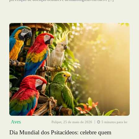
Aves
Polipet,
25 de maio de 2026
5 minutos para ler
Dia Mundial dos Psitacídeos: celebre quem