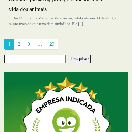
vida dos animais
O Dia Mundial da Medicina Veterinária, celebrado em 30 de abril, é
muito mais do que uma data simbólica. Ele [...]
1
2
3
…
29
Pesquisar
Pesquisar