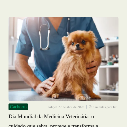
Cachorro
Polipet,
27 de abril de 2026
5 minutos para ler
Dia Mundial da Medicina Veterinária: o
cuidado que salva, protege e transforma a