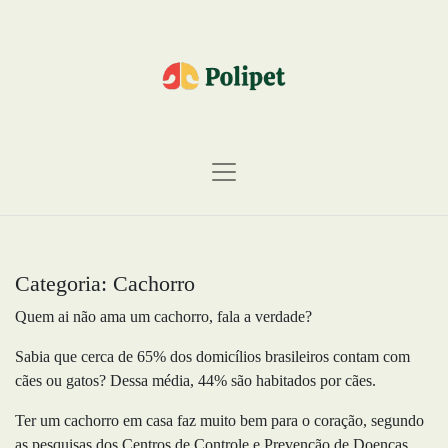
Categoria:
Cachorro
Quem ai não ama um cachorro, fala a verdade?
Sabia que cerca de 65% dos domicílios brasileiros contam com
cães ou gatos? Dessa média, 44% são habitados por cães.
Ter um cachorro em casa faz muito bem para o coração, segundo
as pesquisas dos Centros de Controle e Prevenção de Doenças