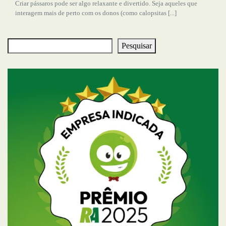
Criar pássaros pode ser algo relaxante e divertido. Seja aqueles que
interagem mais de perto com os donos (como calopsitas [...]
Pesquisar
Pesquisar