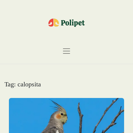
Tag:
calopsita