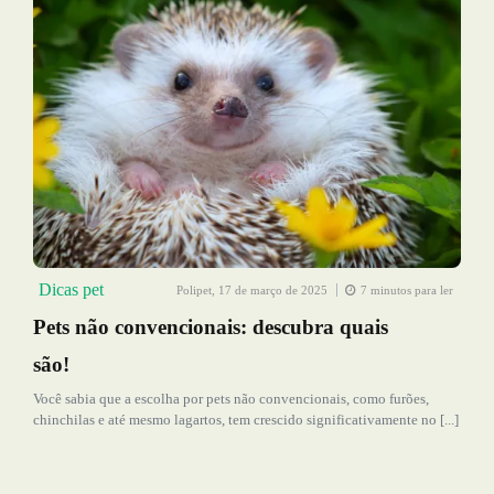
Dicas pet
Polipet,
17 de março de 2025
7 minutos para ler
Pets não convencionais: descubra quais
são!
Você sabia que a escolha por pets não convencionais, como furões,
chinchilas e até mesmo lagartos, tem crescido significativamente no [...]