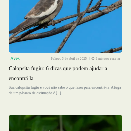
Aves
Polipet,
3 de abril de 2025
8 minutos para ler
Calopsita fugiu: 6 dicas que podem ajudar a
encontrá-la
Sua calopsita fugiu e você não sabe o que fazer para encontrá-la. A fuga
de um pássaro de estimação é [...]