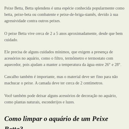
Peixe Betta, Betta splendens é uma espécie conhecida popularmente como
betta, peixe-beta ou combatente e peixe-de-briga-siamês, devido à sua
agressividade contra outros peixes.
O peixe Betta vive cerca de 2 a 5 anos aproximadamente, desde que bem
cuidado.
Ele precisa de alguns cuidados mínimos, que exigem a presença de
acessórios no aquário, como o filtro, termômetro e termostato com
aquecedor, pois ajudam a manter a temperatura da água entre 26° e 28°.
Cascalho também é importante, mas o material deve ser fino para não
machucar o peixe. A camada deve ter cerca de 2 centímetros.
Você também pode deixar alguns acessórios de decoração no aquário,
como plantas naturais, esconderijos e luzes.
Como limpar o aquário de um Peixe