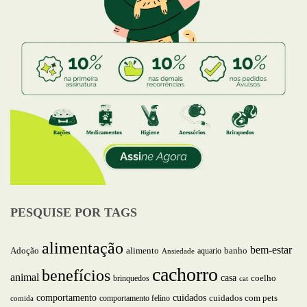
PESQUISE POR TAGS
alimentação
bem-estar
alimento
Adoção
aquario
banho
Ansiedade
cachorro
benefícios
animal
casa
brinquedos
coelho
cat
comportamento
cuidados
comportamento felino
cuidados com pets
comida