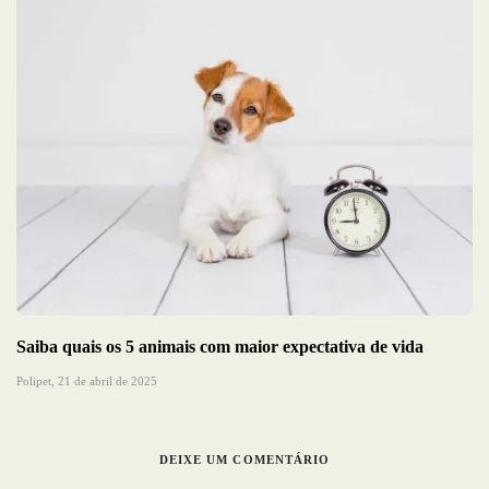
Saiba quais os 5 animais com maior expectativa de vida
Polipet,
21 de abril de 2025
DEIXE UM COMENTÁRIO