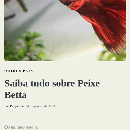
OUTROS PETS
Saiba tudo sobre Peixe
Betta
Por
Polipet
em
24 de janeiro de 2023
3 minutos para ler