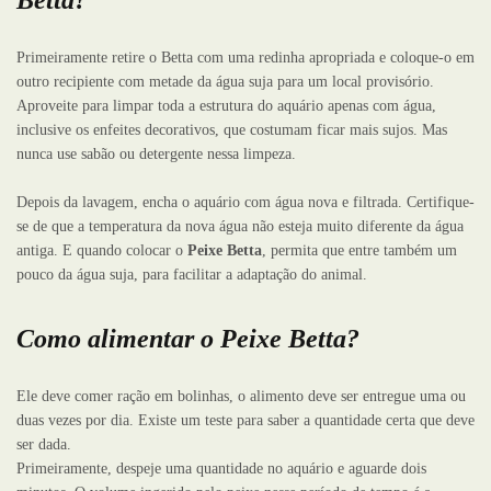
Betta?
Primeiramente retire o Betta com uma redinha apropriada e coloque-o em
outro recipiente com metade da água suja para um local provisório.
Aproveite para limpar toda a estrutura do aquário apenas com água,
inclusive os enfeites decorativos, que costumam ficar mais sujos. Mas
nunca use sabão ou detergente nessa limpeza.
Depois da lavagem, encha o aquário com água nova e filtrada. Certifique-
se de que a temperatura da nova água não esteja muito diferente da água
antiga. E quando colocar o
Peixe Betta
, permita que entre também um
pouco da água suja, para facilitar a adaptação do animal.
Como alimentar o Peixe Betta?
Ele deve comer ração em bolinhas, o alimento deve ser entregue uma ou
duas vezes por dia. Existe um teste para saber a quantidade certa que deve
ser dada.
Primeiramente, despeje uma quantidade no aquário e aguarde dois