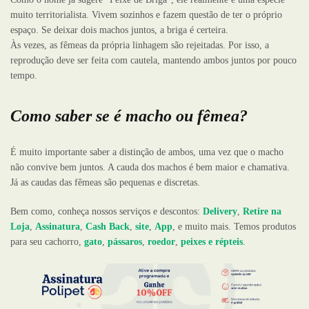
muito territorialista. Vivem sozinhos e fazem questão de ter o próprio
espaço. Se deixar dois machos juntos, a briga é certeira.
Às vezes, as fêmeas da própria linhagem são rejeitadas. Por isso, a
reprodução deve ser feita com cautela, mantendo ambos juntos por pouco
tempo.
Como saber se é macho ou fêmea?
É muito importante saber a distinção de ambos, uma vez que o macho
não convive bem juntos. A cauda dos machos é bem maior e chamativa.
Já as caudas das fêmeas são pequenas e discretas.
Bem como, conheça nossos serviços e descontos:
Delivery
,
Retire na
Loja
,
Assinatura
,
Cash Back
,
site
,
App
, e muito mais. Temos produtos
para seu cachorro,
gato
,
pássaros
,
roedor
,
peixes e répteis
.