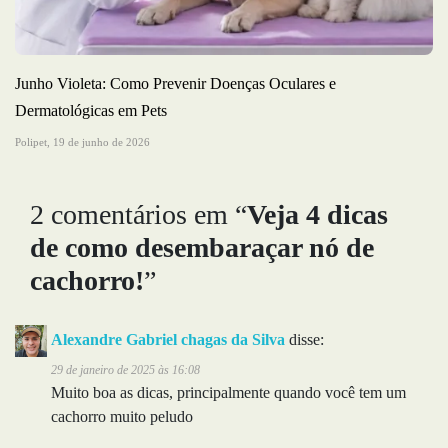
Junho Violeta: Como Prevenir Doenças Oculares e
Dermatológicas em Pets
Polipet,
19 de junho de 2026
2 comentários em “
Veja 4 dicas
de como desembaraçar nó de
cachorro!
”
Alexandre Gabriel chagas da Silva
disse:
29 de janeiro de 2025 às 16:08
Muito boa as dicas, principalmente quando você tem um
cachorro muito peludo