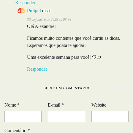
Responder
Polipet
disse:
30 de janeiro de 2025 às 08:36
Olá Alexandre!
Ficamos muito contentes que você curtiu as dicas.
Esperamos que possa te ajudar!
Uma excelente semana para você! 💚🌿
Responder
DEIXE UM COMENTÁRIO
Nome
*
E-mail
*
Website
Comentário
*