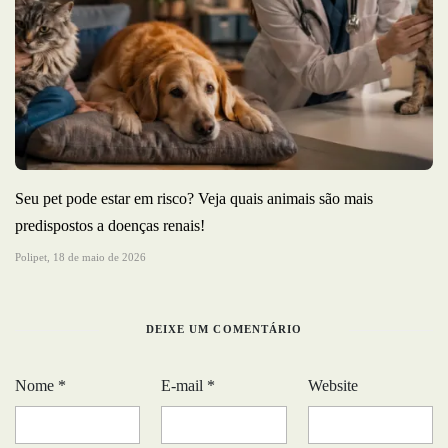
Seu pet pode estar em risco? Veja quais animais são mais
predispostos a doenças renais!
Polipet,
18 de maio de 2026
DEIXE UM COMENTÁRIO
Nome
*
E-mail
*
Website