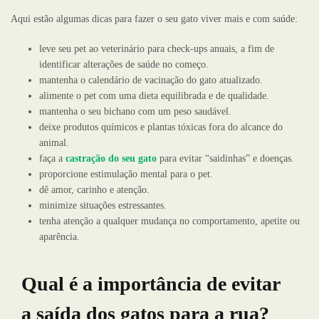
Aqui estão algumas dicas para fazer o seu gato viver mais e com saúde:
leve seu pet ao veterinário para check-ups anuais, a fim de
identificar alterações de saúde no começo.
mantenha o calendário de vacinação do gato atualizado.
alimente o pet com uma dieta equilibrada e de qualidade.
mantenha o seu bichano com um peso saudável.
deixe produtos químicos e plantas tóxicas fora do alcance do
animal.
faça a
castração do seu gato
para evitar “saidinhas” e doenças.
proporcione estimulação mental para o pet.
dê amor, carinho e atenção.
minimize situações estressantes.
tenha atenção a qualquer mudança no comportamento, apetite ou
aparência.
Qual é a importância de evitar
a saída dos gatos para a rua?