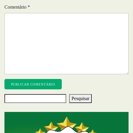
Comentário
*
Pesquisar
Pesquisar