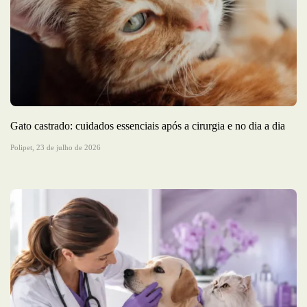
Gato castrado: cuidados essenciais após a cirurgia e no dia a dia
Polipet,
23 de julho de 2026