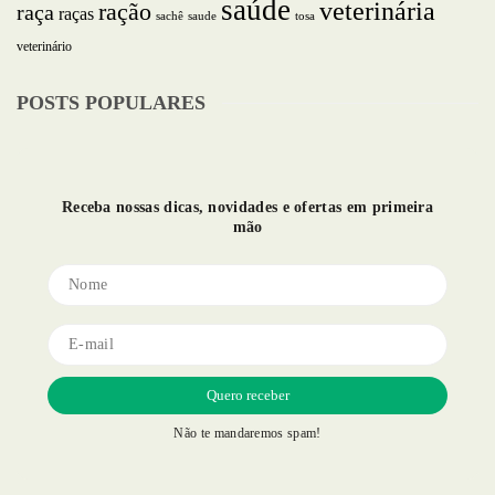
saúde
veterinária
ração
raça
raças
saude
tosa
sachê
veterinário
POSTS POPULARES
Receba nossas dicas, novidades e ofertas em primeira
mão
Não te mandaremos spam!