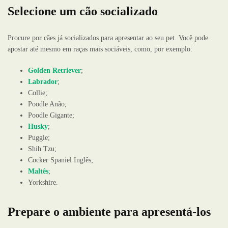
Selecione um cão socializado
Procure por cães já socializados para apresentar ao seu pet. Você pode
apostar até mesmo em raças mais sociáveis, como, por exemplo:
Golden Retriever
;
Labrador
;
Collie;
Poodle Anão;
Poodle Gigante;
Husky
;
Puggle;
Shih Tzu;
Cocker Spaniel Inglês;
Maltês
;
Yorkshire.
Prepare o ambiente para apresentá-los