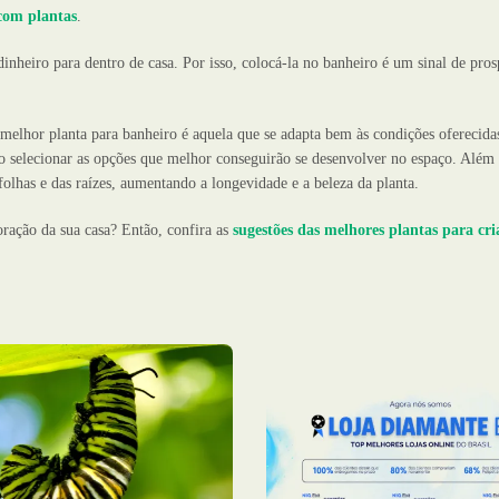
com plantas
.
nheiro para dentro de casa. Por isso, colocá-la no banheiro é um sinal de pros
melhor planta para banheiro é aquela que se adapta bem às condições oferecida
 selecionar as opções que melhor conseguirão se desenvolver no espaço. Além 
folhas e das raízes, aumentando a longevidade e a beleza da planta.
coração da sua casa? Então, confira as
sugestões das melhores plantas para cr