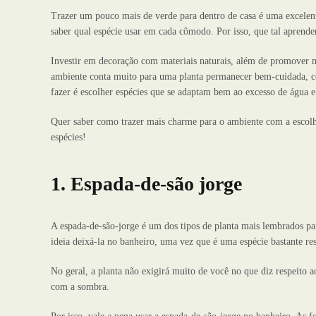
Trazer um pouco mais de verde para dentro de casa é uma excele
saber qual espécie usar em cada cômodo. Por isso, que tal aprende
Investir em decoração com materiais naturais, além de promover 
ambiente conta muito para uma planta permanecer bem-cuidada, c
fazer é escolher espécies que se adaptam bem ao excesso de água e 
Quer saber como trazer mais charme para o ambiente com a escolha
espécies!
1. Espada-de-são jorge
A espada-de-são-jorge é um dos tipos de planta mais lembrados p
ideia deixá-la no banheiro, uma vez que é uma espécie bastante resi
No geral, a planta não exigirá muito de você no que diz respeito 
com a sombra.