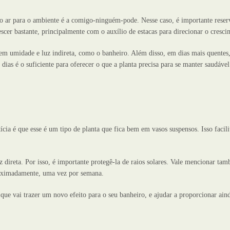
o ar para o ambiente é a comigo-ninguém-pode. Nesse caso, é importante rese
scer bastante, principalmente com o auxílio de estacas para direcionar o cresci
 umidade e luz indireta, como o banheiro. Além disso, em dias mais quentes,
ias é o suficiente para oferecer o que a planta precisa para se manter saudável
cia é que esse é um tipo de planta que fica bem em vasos suspensos. Isso facili
z direta. Por isso, é importante protegê-la de raios solares. Vale mencionar ta
proximadamente, uma vez por semana.
que vai trazer um novo efeito para o seu banheiro, e ajudar a proporcionar ain