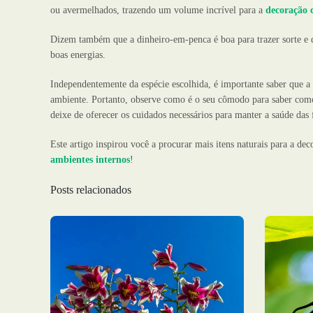
ou avermelhados, trazendo um volume incrível para a
decoração 
Dizem também que a dinheiro-em-penca é boa para trazer sorte e di
boas energias.
Independentemente da espécie escolhida, é importante saber que a 
ambiente. Portanto, observe como é o seu cômodo para saber como
deixe de oferecer os cuidados necessários para manter a saúde das 
Este artigo inspirou você a procurar mais itens naturais para a de
ambientes internos
!
Posts relacionados