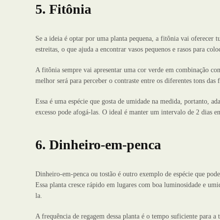
5. Fitônia
Se a ideia é optar por uma planta pequena, a fitônia vai oferecer
estreitas, o que ajuda a encontrar vasos pequenos e rasos para colo
A fitônia sempre vai apresentar uma cor verde em combinação com
melhor será para perceber o contraste entre os diferentes tons das f
Essa é uma espécie que gosta de umidade na medida, portanto, adap
excesso pode afogá-las. O ideal é manter um intervalo de 2 dias en
6. Dinheiro-em-penca
Dinheiro-em-penca ou tostão é outro exemplo de espécie que pode
Essa planta cresce rápido em lugares com boa luminosidade e umid
la.
A frequência de regagem dessa planta é o tempo suficiente para a 