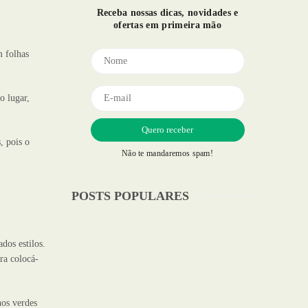
Receba nossas dicas, novidades e
ofertas em primeira mão
m folhas
o lugar,
, pois o
Não te mandaremos spam!
POSTS POPULARES
dos estilos.
ra colocá-
hos verdes