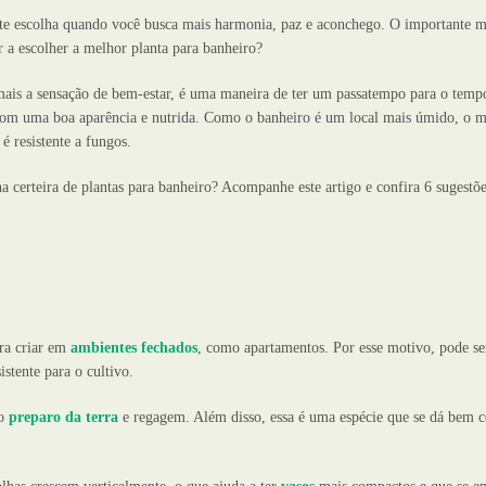
nte escolha quando você busca mais harmonia, paz e aconchego. O importante 
r a escolher a melhor planta para banheiro?
mais a sensação de bem-estar, é uma maneira de ter um passatempo para o tempo
om uma boa aparência e nutrida. Como o banheiro é um local mais úmido, o m
é resistente a fungos.
 certeira de plantas para banheiro? Acompanhe este artigo e confira 6 sugestõe
ara criar em
ambientes fechados
, como apartamentos. Por esse motivo, pode s
stente para o cultivo.
ao
preparo da terra
e regagem. Além disso, essa é uma espécie que se dá bem c