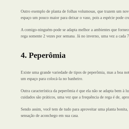
Outro exemplo de planta de folhas volumosas, que trazem um nov
espaço um pouco maior para deixar o vaso, pois a espécie pode cre
A comigo-ninguém-pode se adapta melhor a ambientes que fornecem
rega somente 2 vezes por semana. Já no inverno, uma vez a cada 7 d
4. Peperômia
Existe uma grande variedade de tipos de peperômia, mas a boa notí
um espaço para colocá-la no banheiro.
Outra característica da peperômia é que ela não se adapta bem à lu
cuidados são práticos, uma vez que a frequência de rega é de, a
Sendo assim, você tem de tudo para aproveitar uma planta bonita, 
sensação de aconchego em sua casa.