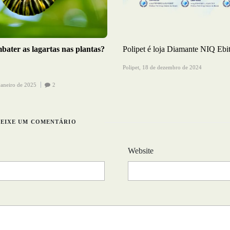
ater as lagartas nas plantas?
Polipet é loja Diamante NIQ Ebi
!
Polipet,
18 de dezembro de 2024
janeiro de 2025
2
DEIXE UM COMENTÁRIO
Website